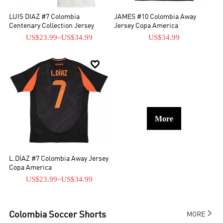
LUIS DIAZ #7 Colombia
JAMES #10 Colombia Away
Centenary Collection Jersey
Jersey Copa America
US$23.99
~
US$34.99
US$34.99

More
L.DÍAZ #7 Colombia Away Jersey
Copa America
US$23.99
~
US$34.99

Colombia
Soccer Shorts
MORE