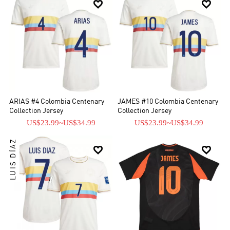


ARIAS #4 Colombia Centenary
JAMES #10 Colombia Centenary
Collection Jersey
Collection Jersey
US$23.99
~
US$34.99
US$23.99
~
US$34.99
LUIS DÍAZ

