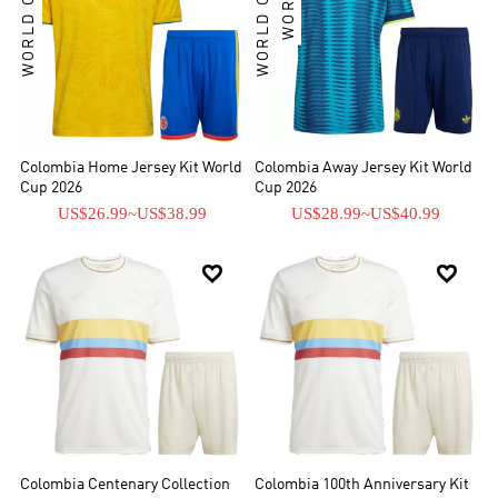
WORLD CUP KIT
WORLD CUP KIT
Colombia Home Jersey Kit World
Colombia Away Jersey Kit World
Cup 2026
Cup 2026
US$26.99
~
US$38.99
US$28.99
~
US$40.99


Colombia Centenary Collection
Colombia 100th Anniversary Kit