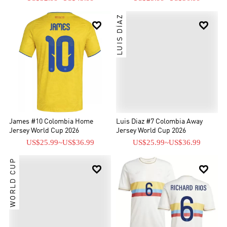
LUIS DÍAZ


James #10 Colombia Home
Luis Diaz #7 Colombia Away
Jersey World Cup 2026
Jersey World Cup 2026
US$25.99
~
US$36.99
US$25.99
~
US$36.99
WORLD CUP

