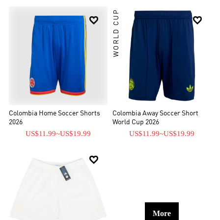
WORLD CUP


Colombia Home Soccer Shorts
Colombia Away Soccer Short
2026
World Cup 2026
US$11.99
~
US$19.99
US$11.99
~
US$19.99

More