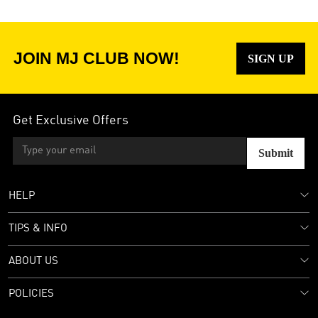
JOIN MJ CLUB NOW!
SIGN UP
Get Exclusive Offers
Submit
HELP
TIPS & INFO
ABOUT US
POLICIES