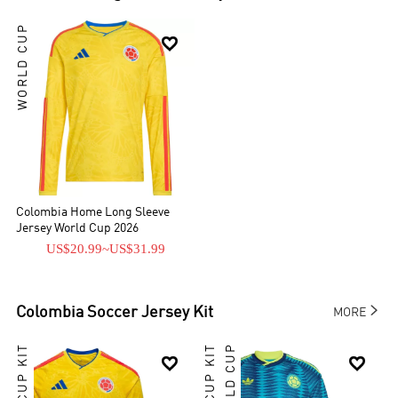
WORLD CUP

Colombia Home Long Sleeve
Jersey World Cup 2026
US$20.99
~
US$31.99

Colombia
Soccer Jersey Kit
MORE
WORLD CUP

