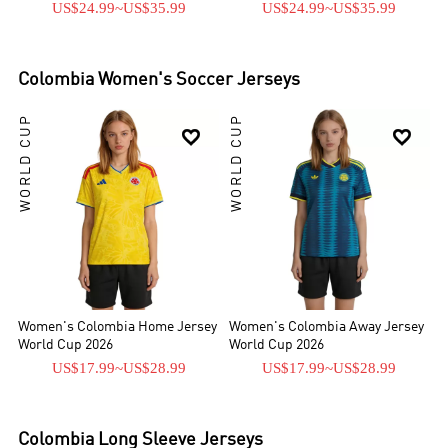
US$24.99
~
US$35.99
US$24.99
~
US$35.99
Colombia
Women's Soccer Jerseys
WORLD CUP
WORLD CUP


Women's Colombia Home Jersey
Women's Colombia Away Jersey
World Cup 2026
World Cup 2026
US$17.99
~
US$28.99
US$17.99
~
US$28.99
Colombia
Long Sleeve Jerseys