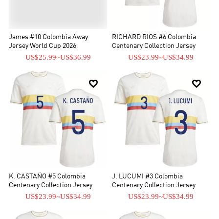
James #10 Colombia Away
RICHARD RIOS #6 Colombia
Jersey World Cup 2026
Centenary Collection Jersey
US$25.99
~
US$36.99
US$23.99
~
US$34.99


K. CASTAÑO #5 Colombia
J. LUCUMI #3 Colombia
Centenary Collection Jersey
Centenary Collection Jersey
US$23.99
~
US$34.99
US$23.99
~
US$34.99