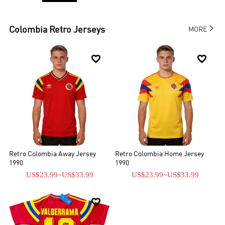

Colombia
Retro Jerseys
MORE


Retro Colombia Away Jersey
Retro Colombia Home Jersey
1990
1990
US$23.99
~
US$33.99
US$23.99
~
US$33.99
