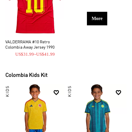
More
VALDERRAMA #10 Retro
Colombia Away Jersey 1990
US$31.99
~
US$41.99
Colombia
Kids Kit
KIDS
KIDS

